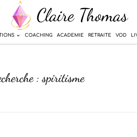
TIONS
COACHING
ACADEMIE
RETRAITE
VOD
LI
echerche : spiritisme