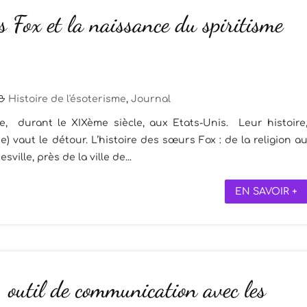
 Fox et la naissance du spiritisme
Histoire de l'ésoterisme
,
Journal
e, durant le XIXème siècle, aux Etats-Unis. Leur histoire
) vaut le détour. L’histoire des sœurs Fox : de la religion a
ille, près de la ville de...
EN SAVOIR +
 outil de communication avec les