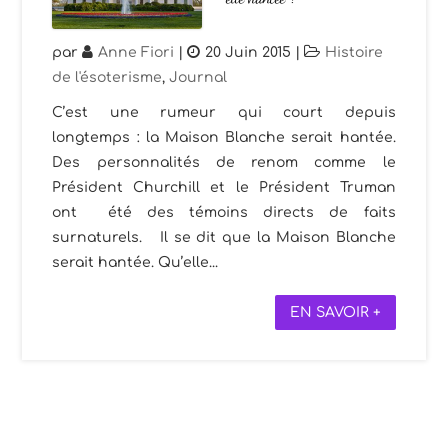
par
Anne Fiori
|
20 Juin 2015
|
Histoire
de l'ésoterisme
,
Journal
C’est une rumeur qui court depuis
longtemps : la Maison Blanche serait hantée.
Des personnalités de renom comme le
Président Churchill et le Président Truman
ont été des témoins directs de faits
surnaturels. Il se dit que la Maison Blanche
serait hantée. Qu’elle...
EN SAVOIR +