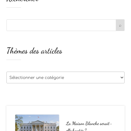
Thèmes des articles
Thèmes
des
articles
La Maison Blanche serait-
elle hantée ?