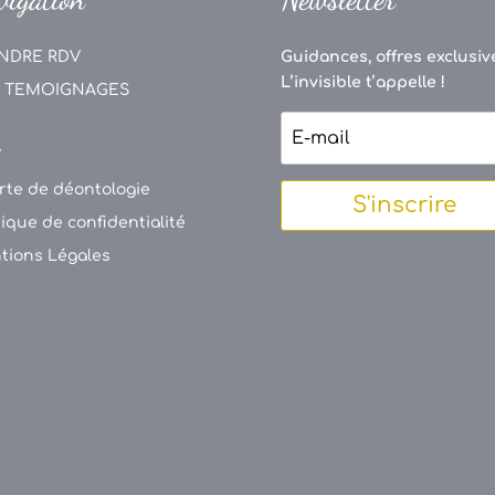
NDRE RDV
Guidances, offres exclusive
L’invisible t’appelle !
 TEMOIGNAGES
V
rte de déontologie
S'inscrire
tique de confidentialité
tions Légales