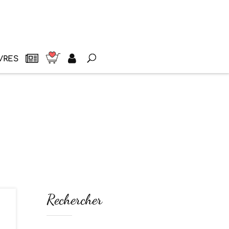
VRES
Rechercher