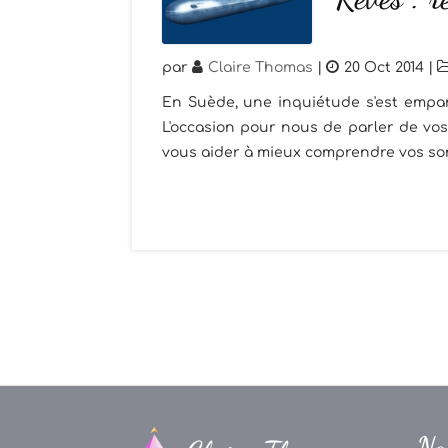
par
Claire Thomas
|
20 Oct 2014
|
En Suède, une inquiétude s'est empar
L'occasion pour nous de parler de vos
vous aider à mieux comprendre vos son
Na