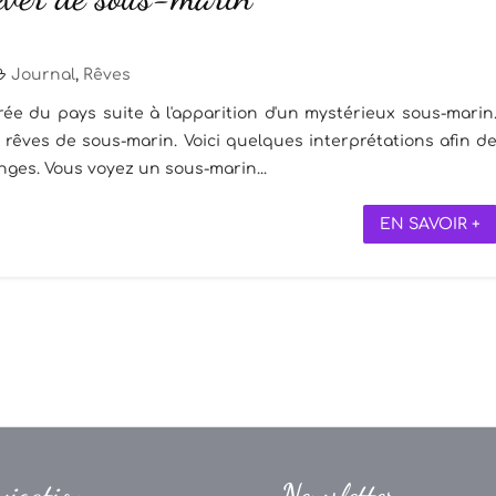
Journal
,
Rêves
ée du pays suite à l'apparition d'un mystérieux sous-marin
 rêves de sous-marin. Voici quelques interprétations afin d
ges. Vous voyez un sous-marin...
EN SAVOIR +
vigation
Newsletter