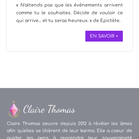
« N'attends pas que les événements arrivent
comme tu le souhaites. Décide de vouloir ce
qui arrive... et tu seras heureux. » de Epictète.
EN SAVOIR +
Claire Thomas oeuvre depuis 2012 à révéler les âmes
afin qu'elles se libèrent de leur karma. Elle a coeur de
guider les gens à reprendre leur souveraineté