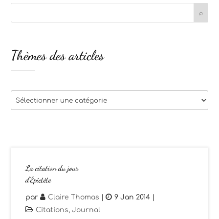
Thèmes des articles
Thèmes
des
articles
La citation du jour
d’Epictète
par
Claire Thomas
|
9 Jan 2014
|
Citations
,
Journal