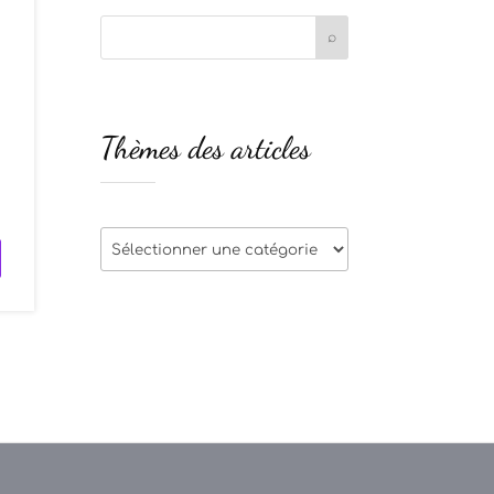
Thèmes des articles
s
Thèmes
des
articles