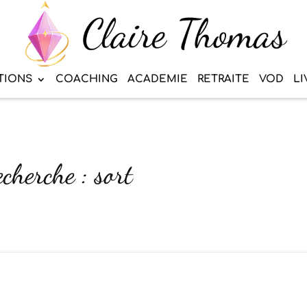
TIONS
COACHING
ACADEMIE
RETRAITE
VOD
LI
echerche : sort