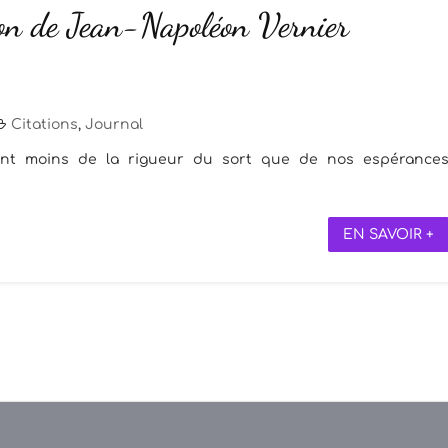
ion de Jean-Napoléon Vernier
Citations
,
Journal
nent moins de la rigueur du sort que de nos espérance
EN SAVOIR +