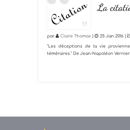
La citat
par
Claire Thomas
|
25 Jan 2016
|
"Les déceptions de la vie provien
téméraires." De Jean-Napoléon Vernier