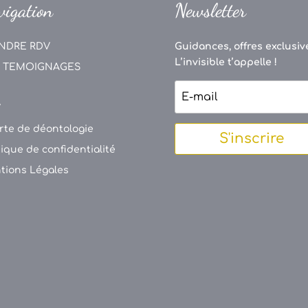
vigation
Newsletter
NDRE RDV
Guidances, offres exclusive
L’invisible t’appelle !
 TEMOIGNAGES
V
rte de déontologie
S'inscrire
tique de confidentialité
tions Légales