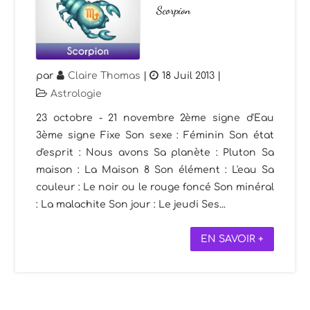
Scorpion
par
Claire Thomas
|
18 Juil 2013
|
Astrologie
23 octobre - 21 novembre 2ème signe d'Eau
3ème signe Fixe Son sexe : Féminin Son état
d'esprit : Nous avons Sa planète : Pluton Sa
maison : La Maison 8 Son élément : L'eau Sa
couleur : Le noir ou le rouge foncé Son minéral
: La malachite Son jour : Le jeudi Ses...
EN SAVOIR +