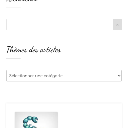
Thèmes des articles
Thèmes
des
articles