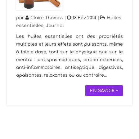
par
Claire Thomas
|
18 Fév 2014
|
Huiles
essentielles
,
Journal
Les huiles essentielles ont des propriétés
multiples et leurs effets sont puissants, même
à faible dose, tant sur le physique que sur le
mental : antispasmodiques, anti-infectieuses,
anti-inflammatoires, antiseptique, digestives,
apaisantes, relaxantes ou au contraire...
EN SAVOIR +