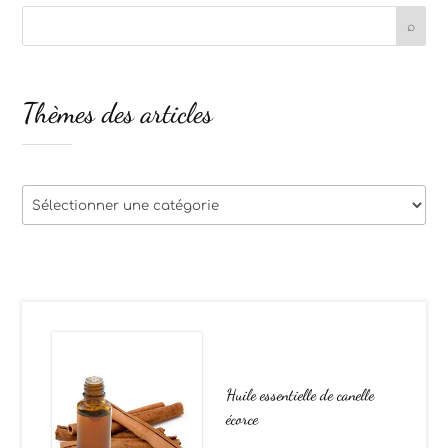
Thèmes des articles
Thèmes
des
articles
Huile essentielle de canelle
écorce