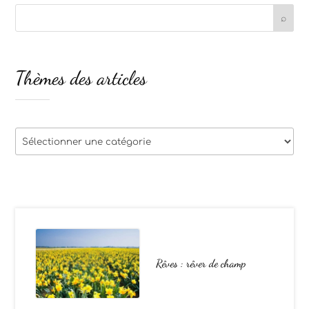
Thèmes des articles
Thèmes
des
articles
Rêves : rêver de champ