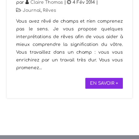
par
Claire Thomas
|
4 Fév 2014
|
Journal
,
Rêves
Vous avez rêvé de champs et n'en comprenez
pas le sens. Je vous propose quelques
interprétations de rêves afin de vous aider à
mieux comprendre la signification du vôtre.
Vous travaillez dans un champ : vous vous
enrichirez par un travail très dur. Vous vous
promenez...
EN SAVOIR +