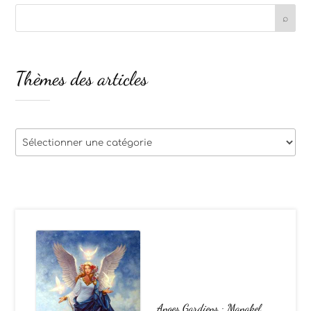
Thèmes des articles
Thèmes
des
articles
Anges Gardiens : Manakel