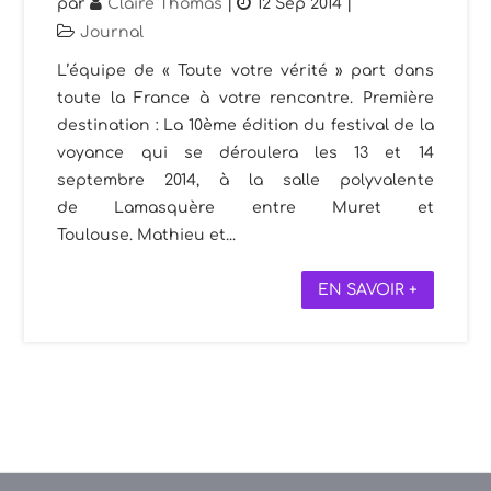
par
Claire Thomas
|
12 Sep 2014
|
Journal
L’équipe de « Toute votre vérité » part dans
toute la France à votre rencontre. Première
destination : La 10ème édition du festival de la
voyance qui se déroulera les 13 et 14
septembre 2014, à la salle polyvalente
de Lamasquère entre Muret et
Toulouse. Mathieu et...
EN SAVOIR +