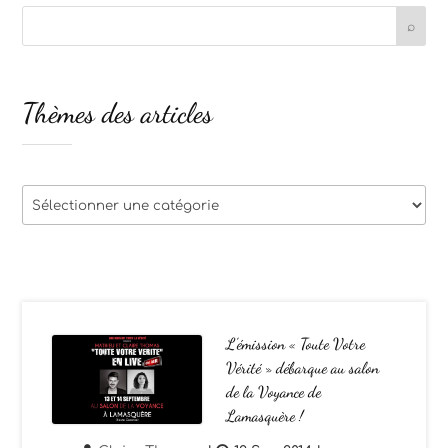
Thèmes des articles
Thèmes
des
articles
L’émission « Toute Votre
Vérité » débarque au salon
de la Voyance de
Lamasquère !