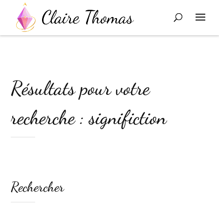
Résultats pour votre
recherche : significtion
Rechercher