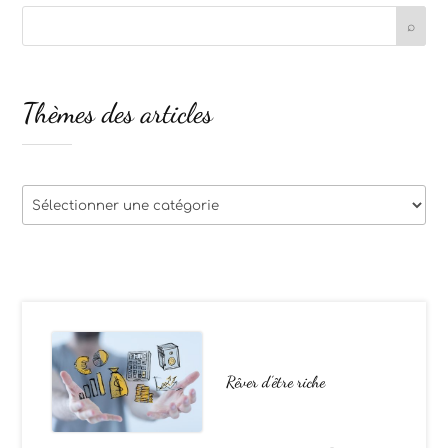
Thèmes des articles
Thèmes
des
articles
Rêver d’être riche