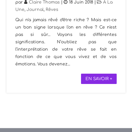
par
Claire Thomas
|
18 Juin 2018
|
A La
Une
,
Journal
,
Rêves
Qui n'a jamais rêvé d'être riche ? Mais est-ce
un bon signe lorsque l'on en rêve ? Ce n'est
pas si sûr... Voyons les différentes
significations. N’oubliez pas que
l’interprétation de votre rêve se fait en
fonction de ce que vous vivez et de vos
émotions. Vous devenez...
EN SAVOIR +