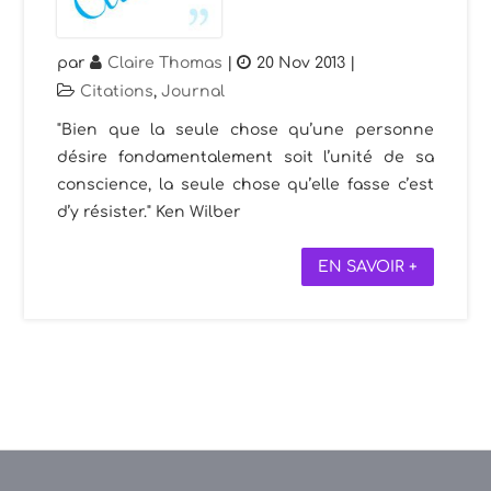
par
Claire Thomas
|
20 Nov 2013
|
Citations
,
Journal
"Bien que la seule chose qu’une personne
désire fondamentalement soit l’unité de sa
conscience, la seule chose qu’elle fasse c’est
d’y résister." Ken Wilber
EN SAVOIR +