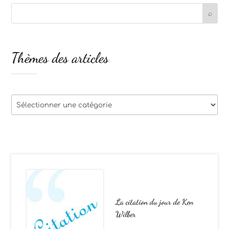
Thèmes des articles
Thèmes
des
articles
La citation du jour de Ken
Wilber