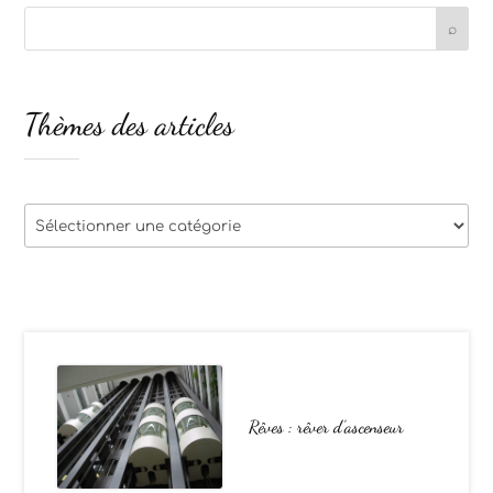
Thèmes des articles
Thèmes
des
articles
Rêves : rêver d’ascenseur