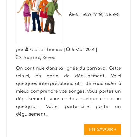
Rêves : rêver de déguisement
par
Claire Thomas
|
6 Mar 2014
|
Journal
,
Rêves
On continue dans la lignée du carnaval. Cette
fois-ci, on parle de déguisement. Voici
quelques interprétations afin de vous aider à
mieux comprendre vos songes. Vous portez un
déguisement : vous cachez quelque chose ou
quelqu'un. Votre partenaire porte un
déguisement...
EN SAVOIR +