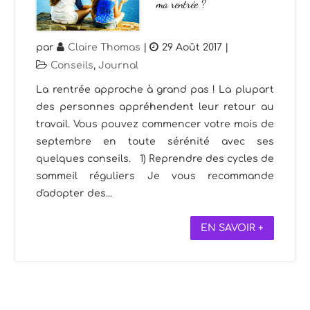
ma rentrée ?
par
Claire Thomas
|
29 Août 2017
|
Conseils
,
Journal
La rentrée approche à grand pas ! La plupart
des personnes appréhendent leur retour au
travail. Vous pouvez commencer votre mois de
septembre en toute sérénité avec ses
quelques conseils. 1) Reprendre des cycles de
sommeil réguliers Je vous recommande
d'adopter des...
EN SAVOIR +