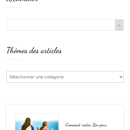
Thèmes des articles
Thèmes
des
articles
Comment rester Zen pour