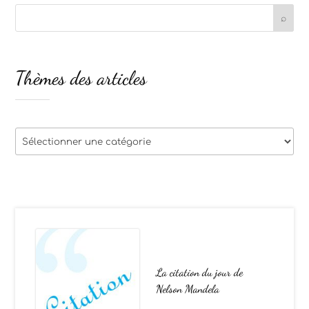
Thèmes des articles
Thèmes
des
articles
La citation du jour de
Nelson Mandela