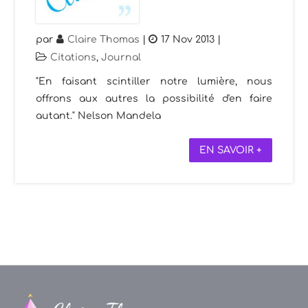
par
Claire Thomas
|
17 Nov 2013
|
Citations
,
Journal
"En faisant scintiller notre lumière, nous
offrons aux autres la possibilité d'en faire
autant." Nelson Mandela
EN SAVOIR +