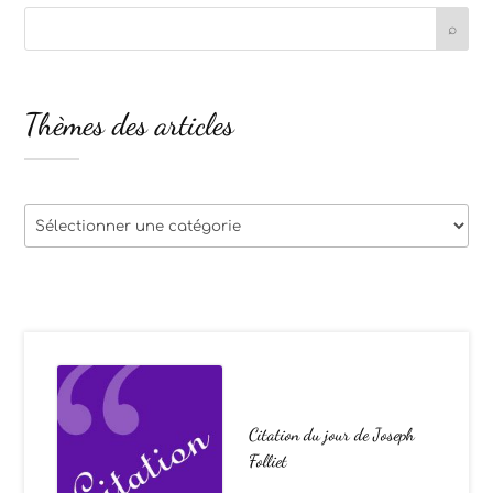
Thèmes des articles
Thèmes
des
articles
Citation du jour de Joseph
Folliet