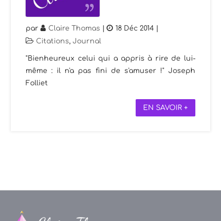
par
Claire Thomas
|
18 Déc 2014
|
Citations
,
Journal
"Bienheureux celui qui a appris à rire de lui-
même : il n'a pas fini de s'amuser !" Joseph
Folliet
EN SAVOIR +