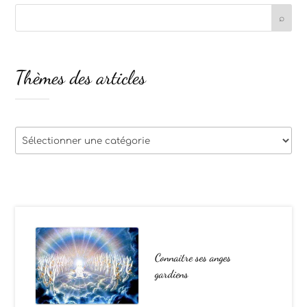
Thèmes des articles
Thèmes
des
articles
Connaitre ses anges
gardiens