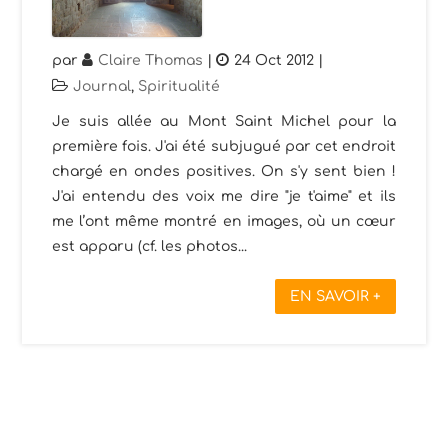
par
Claire Thomas
|
24 Oct 2012
|
Journal
,
Spiritualité
Je suis allée au Mont Saint Michel pour la
première fois. J'ai été subjugué par cet endroit
chargé en ondes positives. On s'y sent bien !
J'ai entendu des voix me dire "je t'aime" et ils
me l’ont même montré en images, où un cœur
est apparu (cf. les photos...
EN SAVOIR +