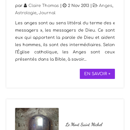
par
Claire Thomas
|
2 Nov 2013
|
Anges
,
Astrologie
,
Journal
Les anges sont au sens littéral du terme des «
messagers », les messagers de Dieu. Ce sont
eux qui apportent la parole de Dieu et aident
les hommes, ils sont des intermédiaires. Selon
l’Église catholique, les Anges sont ceux
présentés dans la Bible, à savoir...
EN SAVOIR +
Le Mont Saint Michel