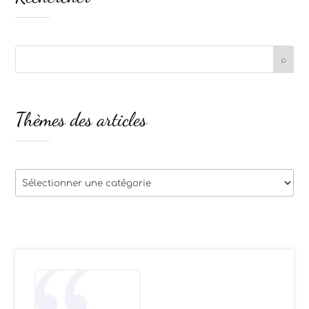
Thèmes des articles
Thèmes
des
articles