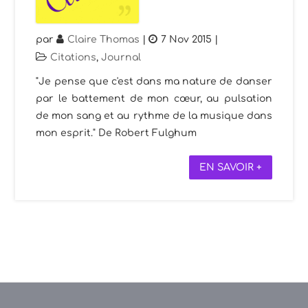
par
Claire Thomas
|
7 Nov 2015
|
Citations
,
Journal
"Je pense que c'est dans ma nature de danser
par le battement de mon cœur, au pulsation
de mon sang et au rythme de la musique dans
mon esprit." De Robert Fulghum
EN SAVOIR +