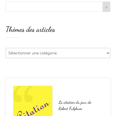
Thèmes des articles
Thèmes
des
articles
La citation du jour de
Robert Fulghum