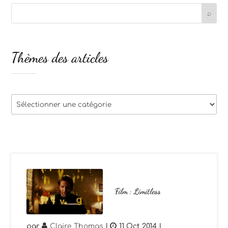
Thèmes des articles
Thèmes
des
articles
Film : Limitless
par
Claire Thomas
|
11 Oct 2014
|