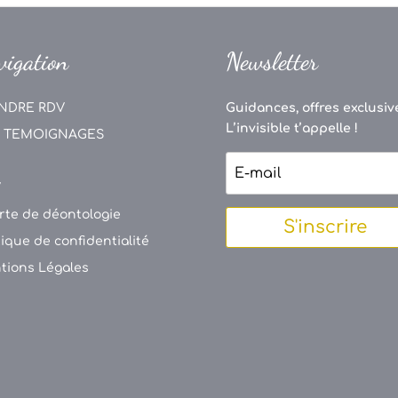
vigation
Newsletter
NDRE RDV
Guidances, offres exclusive
L’invisible t’appelle !
 TEMOIGNAGES
V
rte de déontologie
S'inscrire
tique de confidentialité
tions Légales