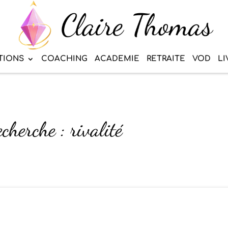
TIONS
COACHING
ACADEMIE
RETRAITE
VOD
LI
cherche : rivalité