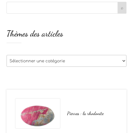
Thèmes des articles
Thèmes
des
articles
Pierres : la rhodonite