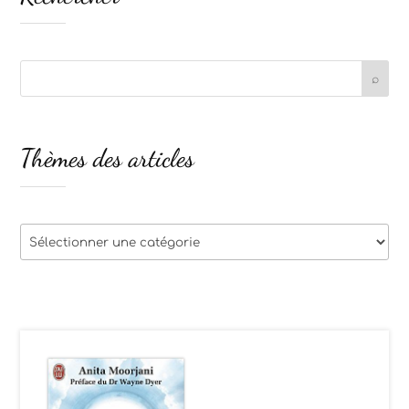
Thèmes des articles
Thèmes
des
articles