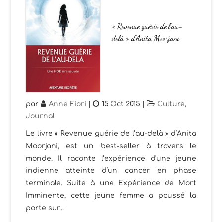
« Revenue guérie de l’au-
delà » d’Anita Moorjani
par
Anne Fiori
|
15 Oct 2015
|
Culture
,
Journal
Le livre « Revenue guérie de l’au-delà » d’Anita
Moorjani, est un best-seller à travers le
monde. Il raconte l’expérience d'une jeune
indienne atteinte d’un cancer en phase
terminale. Suite à une Expérience de Mort
Imminente, cette jeune femme a poussé la
porte sur...