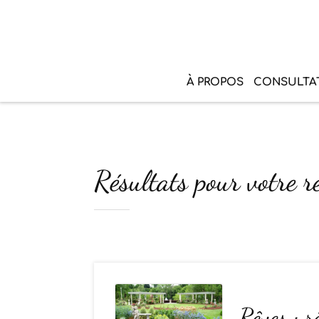
À PROPOS
CONSULTA
Résultats pour votre re
Rêves : r