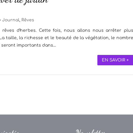
Journal
,
Rêves
êves d'herbes. Cette fois, nous allons nous arrêter plu
a taille, la richesse et le beauté de la végétation, le nombr
s seront importants dans...
EN SAVOIR +
vigation
Newsletter