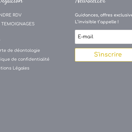
NDRE RDV
Guidances, offres exclusive
L’invisible t’appelle !
 TEMOIGNAGES
V
rte de déontologie
S'inscrire
tique de confidentialité
tions Légales