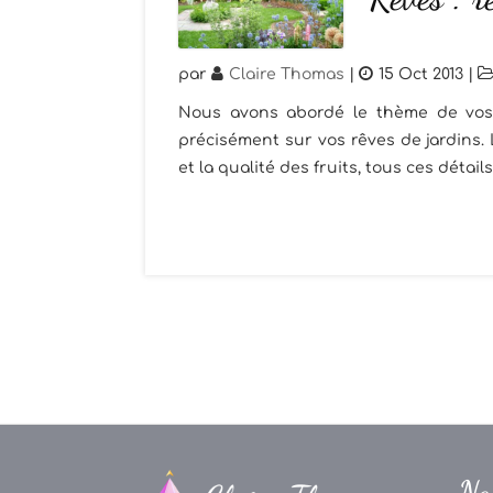
par
Claire Thomas
|
15 Oct 2013
|
Nous avons abordé le thème de vos r
précisément sur vos rêves de jardins. L
et la qualité des fruits, tous ces détail
Na