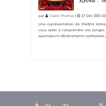
par
Claire Thomas
|
27 Déc 2013
|
Une représentation de théâtre immisc
vous aider à comprendre vos songes. 
spectateurs d'événements symbolisés p
Na