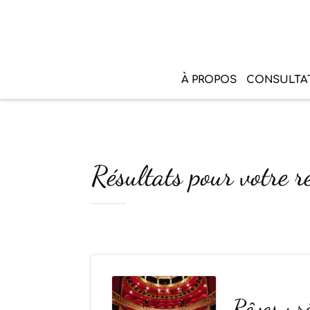
À PROPOS
CONSULTA
Résultats pour votre r
Rêves : r