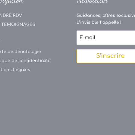
NDRE RDV
Guidances, offres exclusive
L’invisible t’appelle !
 TEMOIGNAGES
V
rte de déontologie
S'inscrire
tique de confidentialité
tions Légales