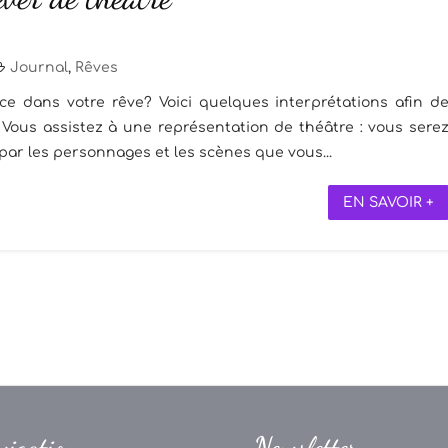
Journal
,
Rêves
e dans votre rêve? Voici quelques interprétations afin d
Vous assistez à une représentation de théâtre : vous sere
ar les personnages et les scènes que vous...
EN SAVOIR +
vigation
Newsletter