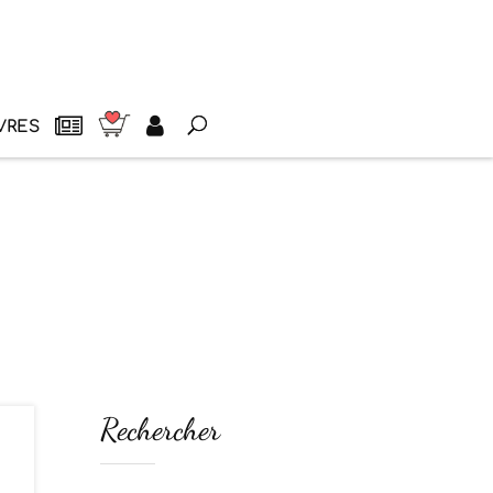
VRES
Rechercher