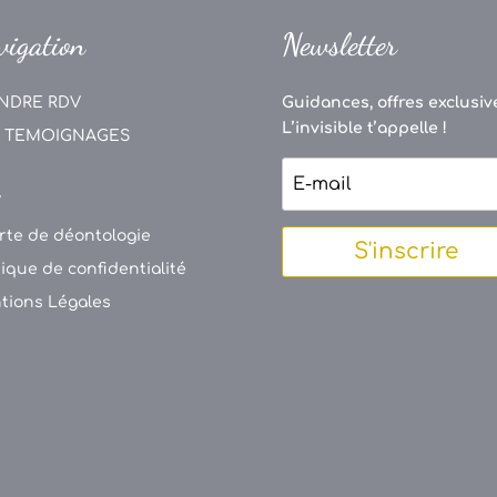
vigation
Newsletter
NDRE RDV
Guidances, offres exclusive
L’invisible t’appelle !
 TEMOIGNAGES
V
rte de déontologie
S'inscrire
tique de confidentialité
tions Légales