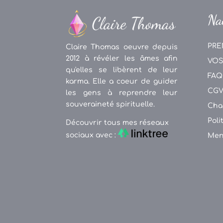
Na
PRE
Claire Thomas oeuvre depuis
2012 à révéler les âmes afin
VOS
qu'elles se libèrent de leur
FAQ
karma. Elle a coeur de guider
CG
les gens à reprendre leur
souveraineté spirituelle.
Cha
Poli
Découvrir tous mes réseaux
sociaux avec :
Men