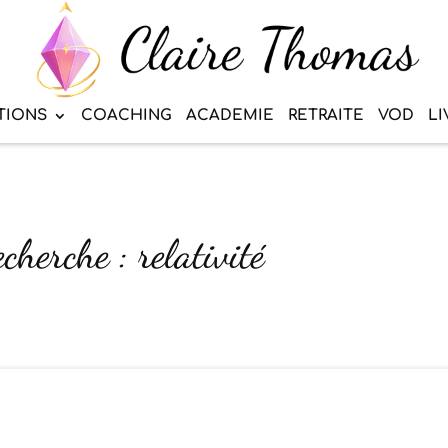
TIONS
COACHING
ACADEMIE
RETRAITE
VOD
LI
cherche : relativité