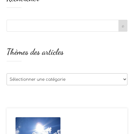
Thèmes des articles
Thèmes
des
articles