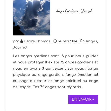
Anges Gardiens : Yeiayel
par
Claire Thomas
|
14 Mai 2014
|
Anges
,
Journal
Les anges gardiens sont là pour nous guider
et nous protéger. Il existe 72 anges gardiens et
nous en avons 3 qui veillent sur nous : l'ange
physique ou ange gardien, l'ange émotionnel
ou ange du cœur et l'ange spirituel ou ange
de l'esprit. Ces 72 anges sont répartis...
EN SAVOIR +