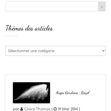
Thèmes des articles
Thèmes
des
articles
Anges Gardiens : Reiyel
par
Claire Thomas
|
19 Mar 2014
|