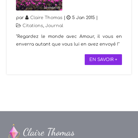
par
Claire Thomas
|
5 Jan 2015
|
Citations
,
Journal
"Regardez le monde avec Amour, il vous en
enverra autant que vous lui en avez envoyé !"
EN SAVOIR +