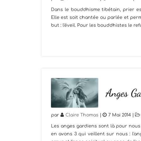
Dans le bouddhisme tibétain, prier e
Elle est soit chantée ou parlée et per
but : l'éveil. Pour les bouddhistes le refu
Anges Ga
par
Claire Thomas
|
7 Mai 2014
|
Les anges gardiens sont là pour nous 
en avons 3 qui veillent sur nous : l'