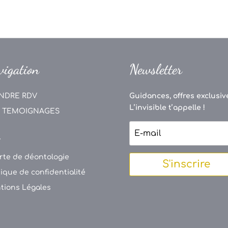
vigation
Newsletter
NDRE RDV
Guidances, offres exclusive
L’invisible t’appelle !
 TEMOIGNAGES
V
rte de déontologie
S'inscrire
tique de confidentialité
tions Légales