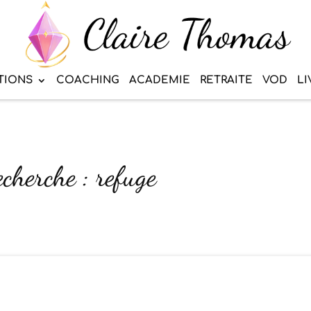
TIONS
COACHING
ACADEMIE
RETRAITE
VOD
LI
echerche : refuge