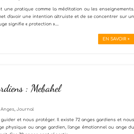
st une pratique comme la méditation ou les enseignements
met d'avoir une intention altruiste et de se concentrer sur u
ge signifie « protection »....
EN SAVOIR +
rdiens : Mebahel
Anges
,
Journal
guider et nous protéger. Il existe 72 anges gardiens et nou
ange physique ou ange gardien, l'ange émotionnel ou ange d