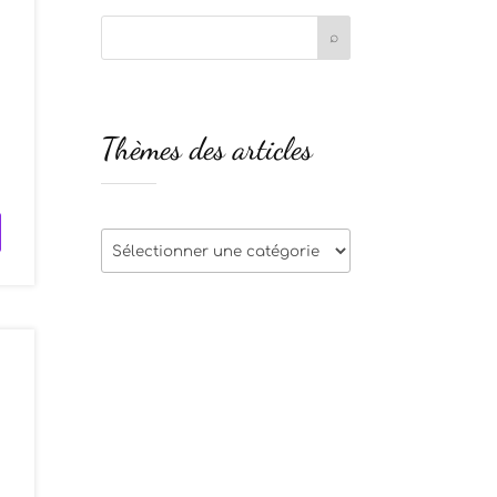
Thèmes des articles
Thèmes
des
articles