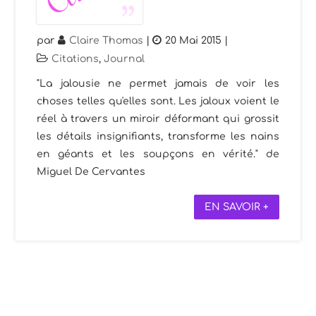
par
Claire Thomas
|
20 Mai 2015
|
Citations
,
Journal
"La jalousie ne permet jamais de voir les
choses telles qu'elles sont. Les jaloux voient le
réel à travers un miroir déformant qui grossit
les détails insignifiants, transforme les nains
en géants et les soupçons en vérité." de
Miguel De Cervantes
EN SAVOIR +