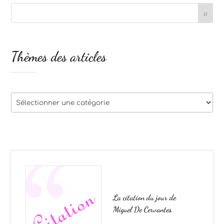
Thèmes des articles
Thèmes
des
articles
La citation du jour de
Miguel De Cervantes