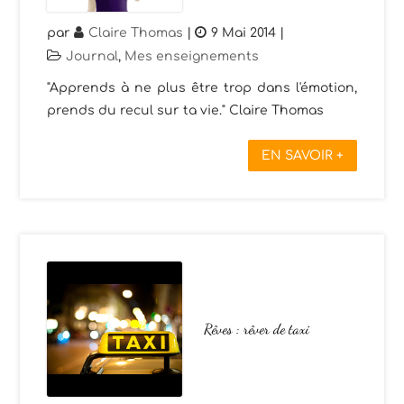
par
Claire Thomas
|
9 Mai 2014
|
Journal
,
Mes enseignements
"Apprends à ne plus être trop dans l'émotion,
prends du recul sur ta vie." Claire Thomas
EN SAVOIR +
Rêves : rêver de taxi