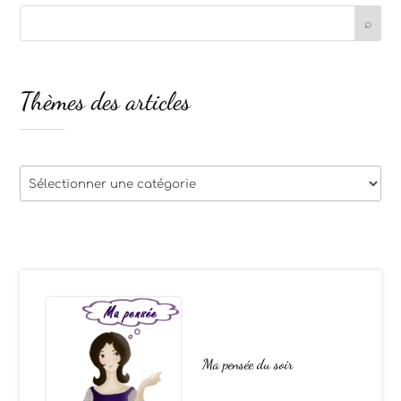
Thèmes des articles
Thèmes
des
articles
Ma pensée du soir