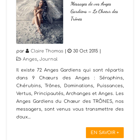
Messages de vos Anges
Gardiens – Le Choeur des
Trônes
par
Claire Thomas
|
30 Oct 2015
|
Anges
,
Journal
Il existe 72 Anges Gardiens qui sont répartis
dans 9 Chœurs des Anges : Séraphins,
Chérubins, Trônes, Dominations, Puissances,
Vertus, Principautés, Archanges et Anges. Les
Anges Gardiens du Chœur des TRÔNES, nos
messagers, sont venus vous transmettre des
doux...
EN SAVOIR +