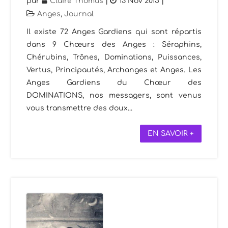
par
Claire Thomas
|
13 Nov 2015
|
Anges
,
Journal
Il existe 72 Anges Gardiens qui sont répartis
dans 9 Chœurs des Anges : Séraphins,
Chérubins, Trônes, Dominations, Puissances,
Vertus, Principautés, Archanges et Anges. Les
Anges Gardiens du Chœur des
DOMINATIONS, nos messagers, sont venus
vous transmettre des doux...
EN SAVOIR +