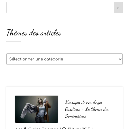
Thèmes des articles
Thèmes
des
articles
Messages de vos Anges
Gardiens – Le Choeur des
Dominations