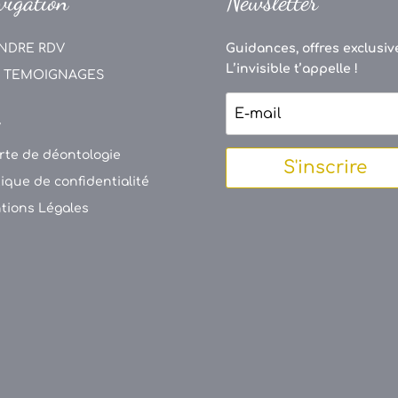
vigation
Newsletter
NDRE RDV
Guidances, offres exclusive
L’invisible t’appelle !
 TEMOIGNAGES
V
rte de déontologie
S'inscrire
tique de confidentialité
tions Légales