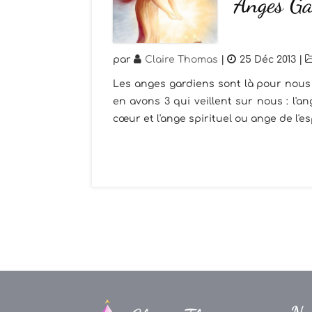
Anges Ga
par
Claire Thomas
|
25 Déc 2013
|
Les anges gardiens sont là pour nous 
en avons 3 qui veillent sur nous : l'
cœur et l'ange spirituel ou ange de l'esp