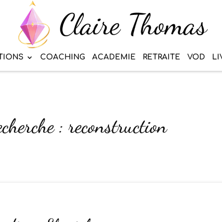
TIONS
COACHING
ACADEMIE
RETRAITE
VOD
LI
echerche : reconstruction