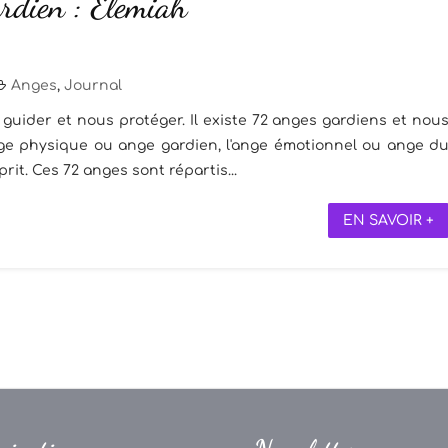
rdien : Elemiah
Anges
,
Journal
guider et nous protéger. Il existe 72 anges gardiens et nou
ange physique ou ange gardien, l'ange émotionnel ou ange d
rit. Ces 72 anges sont répartis...
EN SAVOIR +