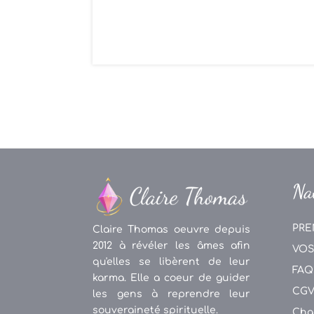
Na
PRE
Claire Thomas oeuvre depuis
2012 à révéler les âmes afin
VOS
qu'elles se libèrent de leur
FAQ
karma. Elle a coeur de guider
CG
les gens à reprendre leur
souveraineté spirituelle.
Cha