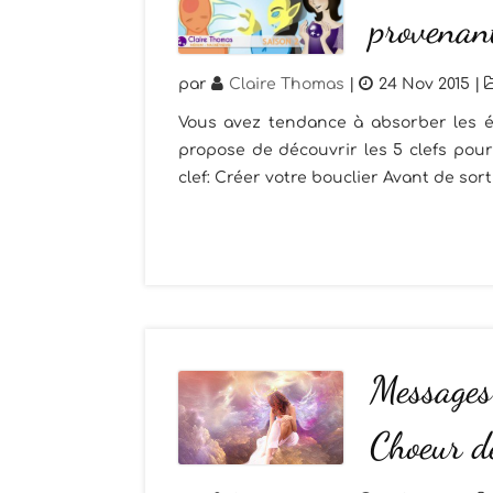
provenan
par
Claire Thomas
|
24 Nov 2015
|
Vous avez tendance à absorber les é
propose de découvrir les 5 clefs pou
clef: Créer votre bouclier Avant de sort
Messages
Choeur d