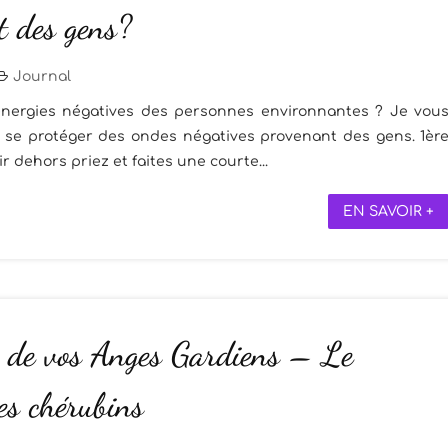
t des gens?
Journal
nergies négatives des personnes environnantes ? Je vou
r se protéger des ondes négatives provenant des gens. 1èr
ir dehors priez et faites une courte...
EN SAVOIR +
 de vos Anges Gardiens – Le
es chérubins