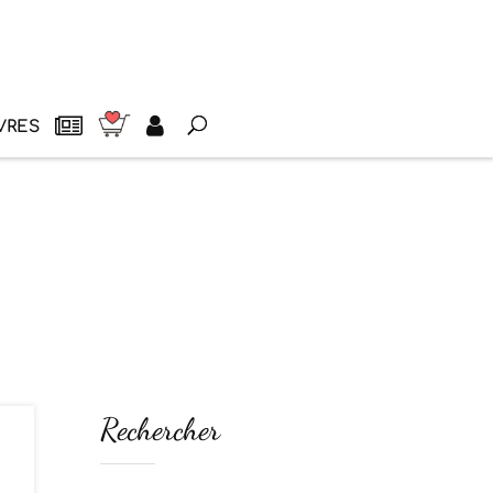
VRES
Rechercher