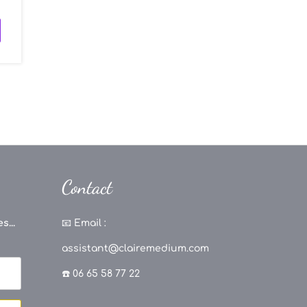
Contact
s...
📧
Email :
assistant@clairemedium.com
☎️ 06 65 58 77 22