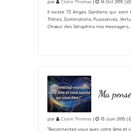
par
Claire Thomas
|
16 Oct 2015
|
Il existe 72 Anges Gardiens qui sont
Trônes, Dominations, Puissances, Vert
Chœur des Séraphins nos messagers, s
Ma pensé
par
Claire Thomas
|
15 Juin 2015
|
"Reconnectez-vous avec votre âme et v