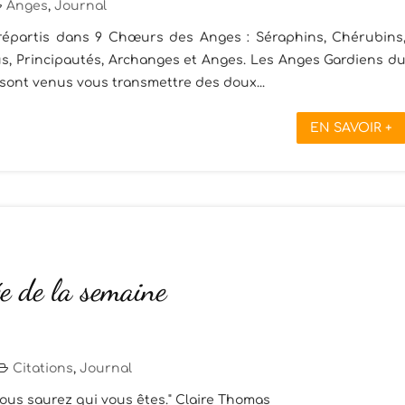
Anges
,
Journal
 répartis dans 9 Chœurs des Anges : Séraphins, Chérubins
us, Principautés, Archanges et Anges. Les Anges Gardiens d
ont venus vous transmettre des doux...
EN SAVOIR +
e de la semaine
Citations
,
Journal
ous saurez qui vous êtes." Claire Thomas