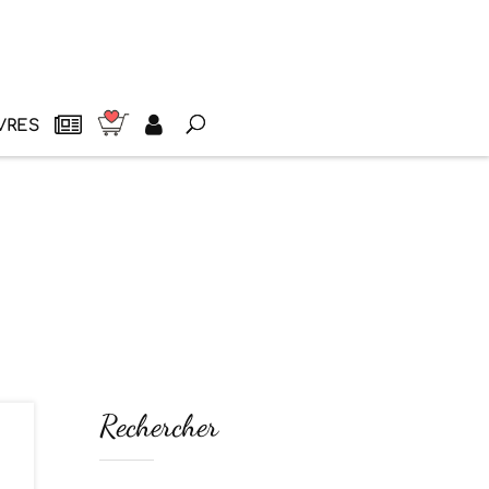
VRES
Rechercher