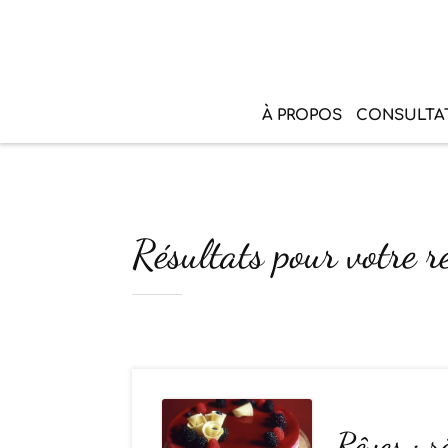
À PROPOS
CONSULTA
Résultats pour votre r
Rêves : r