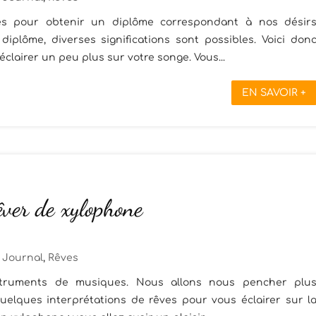
es pour obtenir un diplôme correspondant à nos désir
diplôme, diverses significations sont possibles. Voici don
clairer un peu plus sur votre songe. Vous...
EN SAVOIR +
êver de xylophone
Journal
,
Rêves
nstruments de musiques. Nous allons nous pencher plu
quelques interprétations de rêves pour vous éclairer sur l