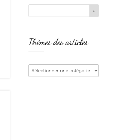
i
Thèmes des articles
u
Thèmes
des
articles