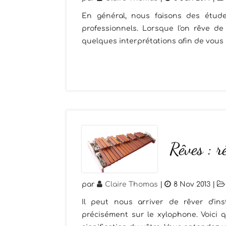
En général, nous faisons des étud
professionnels. Lorsque l'on rêve de 
quelques interprétations afin de vous é
Rêves : r
par
Claire Thomas
|
8 Nov 2013
|
Il peut nous arriver de rêver d'i
précisément sur le xylophone. Voici 