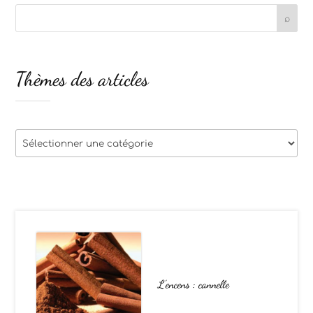
Thèmes des articles
Thèmes
des
articles
L’encens : cannelle