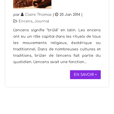
par
Claire Thomas
|
20 Jan 2014
|
Encens
,
Journal
L'encens signifie "brûlé" en latin. Les encens
ont eu un rôle capital dans les rituels de tous
les mouvements religieux, ésotérique ou
traditionnel. Dans de nombreuses cultures et
traditions, brûler de l'encens fait partie du
quotidien. L'encens avait une fonction...
EN SAVOIR +