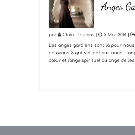
Anges Gar
par
Claire Thomas
|
5 Mar 2014
|
Les anges gardiens sont là pour nous 
en avons 3 qui veillent sur nous : l'
cœur et l'ange spirituel ou ange de l'esp