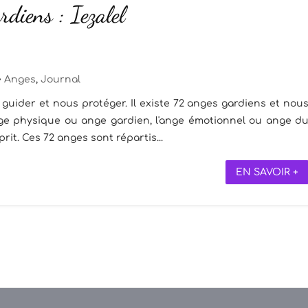
diens : Iezalel
Anges
,
Journal
guider et nous protéger. Il existe 72 anges gardiens et nou
ange physique ou ange gardien, l'ange émotionnel ou ange d
rit. Ces 72 anges sont répartis...
EN SAVOIR +