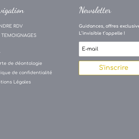
vigation
Newsletter
NDRE RDV
Guidances, offres exclusive
L’invisible t’appelle !
 TEMOIGNAGES
V
rte de déontologie
S'inscrire
tique de confidentialité
tions Légales