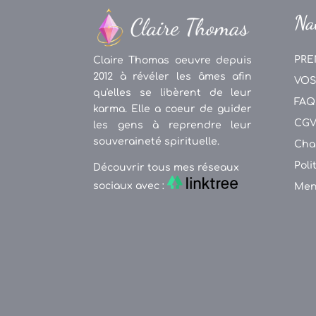
Na
PRE
Claire Thomas oeuvre depuis
2012 à révéler les âmes afin
VOS
qu'elles se libèrent de leur
FAQ
karma. Elle a coeur de guider
CG
les gens à reprendre leur
souveraineté spirituelle.
Cha
Poli
Découvrir tous mes réseaux
sociaux avec :
Men