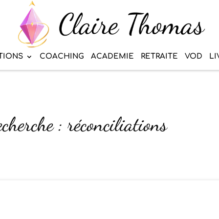
TIONS
COACHING
ACADEMIE
RETRAITE
VOD
LI
cherche : réconciliations