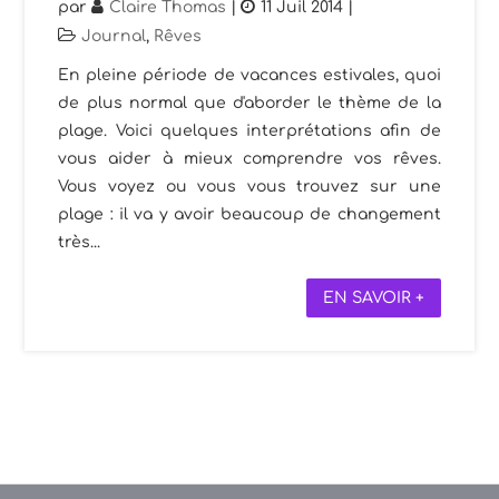
par
Claire Thomas
|
11 Juil 2014
|
Journal
,
Rêves
En pleine période de vacances estivales, quoi
de plus normal que d'aborder le thème de la
plage. Voici quelques interprétations afin de
vous aider à mieux comprendre vos rêves.
Vous voyez ou vous vous trouvez sur une
plage : il va y avoir beaucoup de changement
très...
EN SAVOIR +