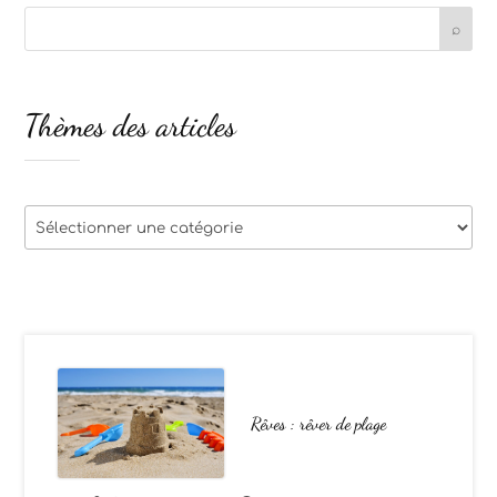
Thèmes des articles
Thèmes
des
articles
Rêves : rêver de plage