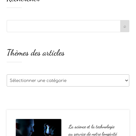
Thèmes des articles
Thèmes
des
articles
La science et la technologie
au service de notre longévité