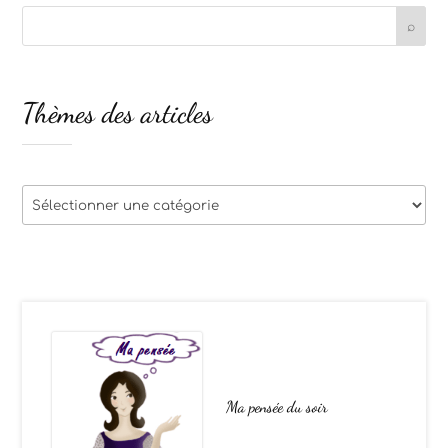
Thèmes des articles
Thèmes
des
articles
Ma pensée du soir