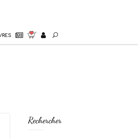
VRES
Rechercher