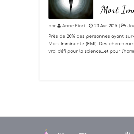
Mort Im
par
Anne Fiori
|
23 Avr 2015
|
Jo
Près de 20% des personnes ayant surv
Mort Imminente (EMI). Des chercheurs
vrai défi pour la science…et pour l’hom