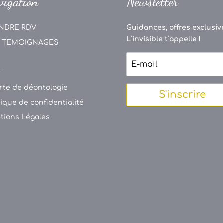
vigation
Newsletter
NDRE RDV
Guidances, offres exclusive
L’invisible t’appelle !
 TEMOIGNAGES
V
rte de déontologie
S'inscrire
tique de confidentialité
tions Légales