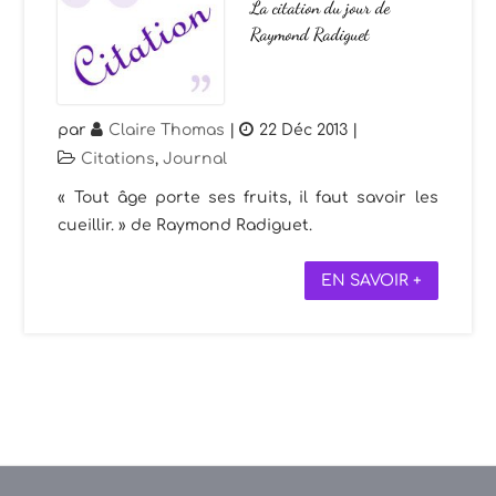
La citation du jour de
Raymond Radiguet
par
Claire Thomas
|
22 Déc 2013
|
Citations
,
Journal
« Tout âge porte ses fruits, il faut savoir les
cueillir. » de Raymond Radiguet.
EN SAVOIR +