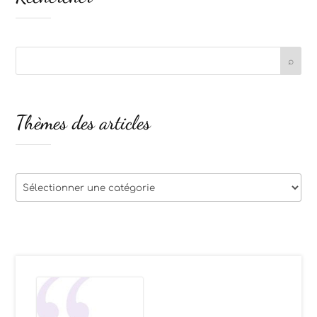
Thèmes des articles
Thèmes
des
articles