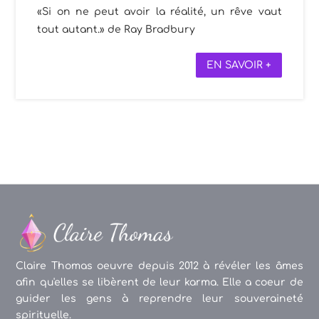
«Si on ne peut avoir la réalité, un rêve vaut
tout autant.» de Ray Bradbury
EN SAVOIR +
Claire Thomas oeuvre depuis 2012 à révéler les âmes
afin qu'elles se libèrent de leur karma. Elle a coeur de
guider les gens à reprendre leur souveraineté
spirituelle.