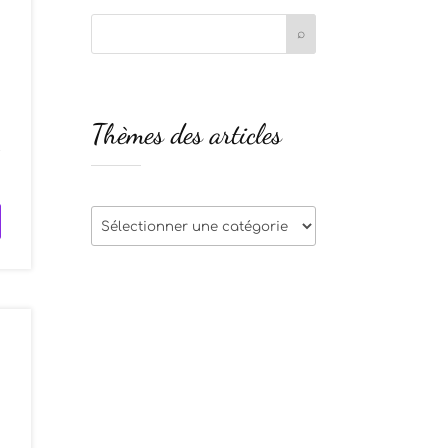
u
Thèmes des articles
t
Thèmes
des
articles