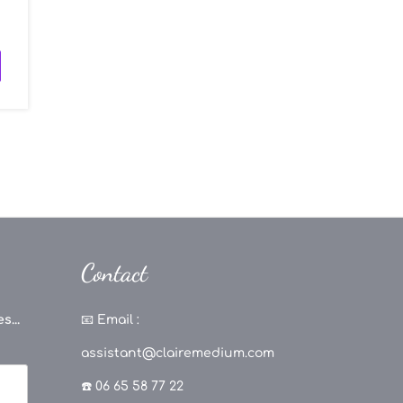
Contact
s...
📧
Email :
assistant@clairemedium.com
☎️ 06 65 58 77 22