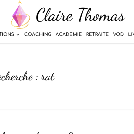
TIONS
COACHING
ACADEMIE
RETRAITE
VOD
LI
echerche : rat