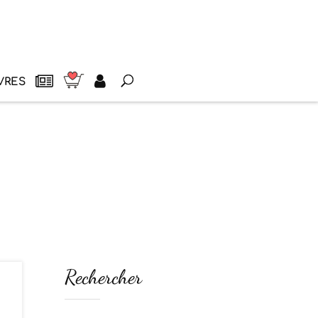
VRES
Rechercher