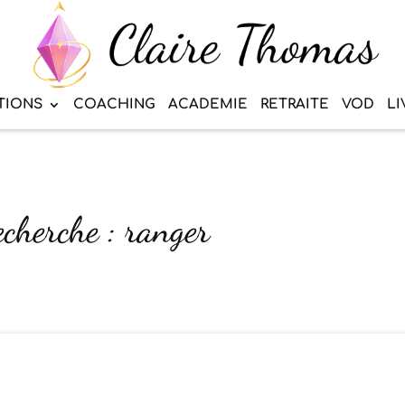
TIONS
COACHING
ACADEMIE
RETRAITE
VOD
LI
echerche : ranger