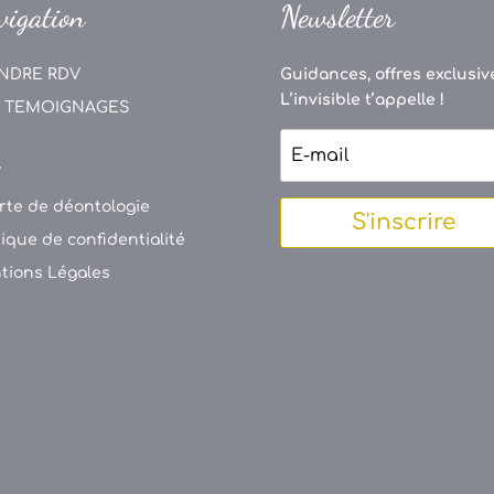
vigation
Newsletter
NDRE RDV
Guidances, offres exclusive
L’invisible t’appelle !
 TEMOIGNAGES
V
rte de déontologie
S'inscrire
tique de confidentialité
tions Légales