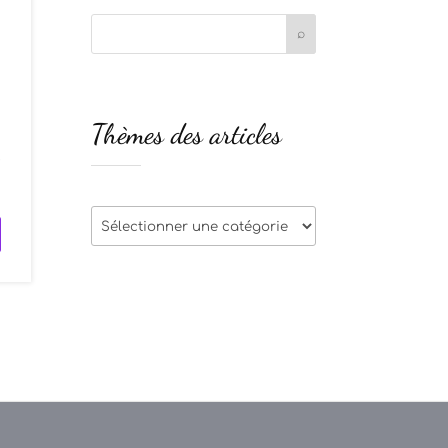
Thèmes des articles
e
Thèmes
des
articles