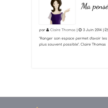
Ma pensé
par
Claire Thomas
|
3 Juin 2014
|
"Ranger son espace permet d'avoir les 
plus souvent possible". Claire Thomas