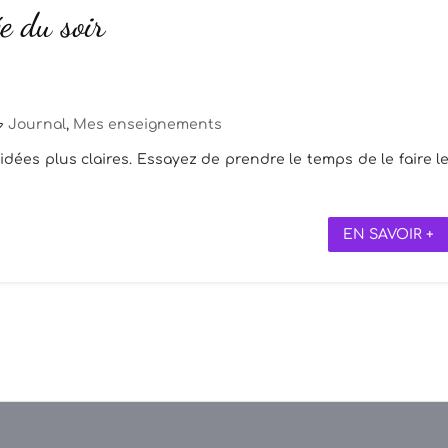
e du soir
Journal
,
Mes enseignements
idées plus claires. Essayez de prendre le temps de le faire l
EN SAVOIR +