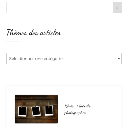
Thèmes des articles
Thèmes
des
articles
Rêves : rêver de
photographie