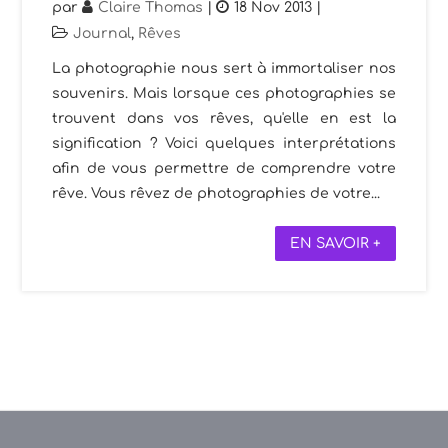
par
Claire Thomas
|
18 Nov 2013
|
Journal
,
Rêves
La photographie nous sert à immortaliser nos
souvenirs. Mais lorsque ces photographies se
trouvent dans vos rêves, qu'elle en est la
signification ? Voici quelques interprétations
afin de vous permettre de comprendre votre
rêve. Vous rêvez de photographies de votre...
EN SAVOIR +