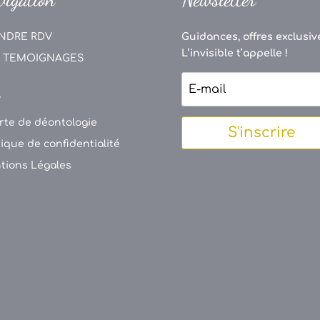
NDRE RDV
Guidances, offres exclusive
L’invisible t’appelle !
 TEMOIGNAGES
V
rte de déontologie
S'inscrire
tique de confidentialité
tions Légales