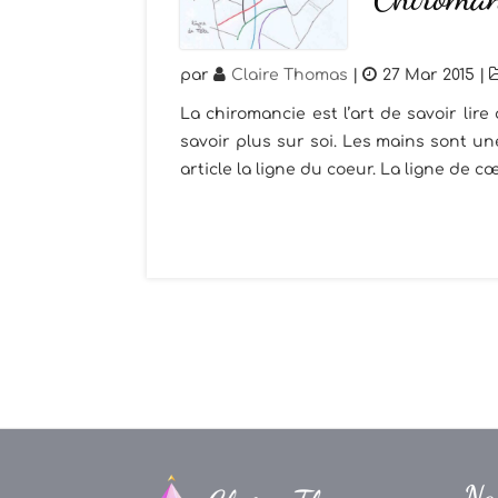
par
Claire Thomas
|
27 Mar 2015
|
La chiromancie est l’art de savoir lir
savoir plus sur soi. Les mains sont un
article la ligne du coeur. La ligne de
Na