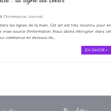
Chiromancie
,
Journal
e dans les lignes de la main. Cet art est très reconnu pour e
e vraie source d’information. Nous allons décrypter dans ce
 cœur commence en dessous de...
EN SAVOIR +
vigation
Newsletter