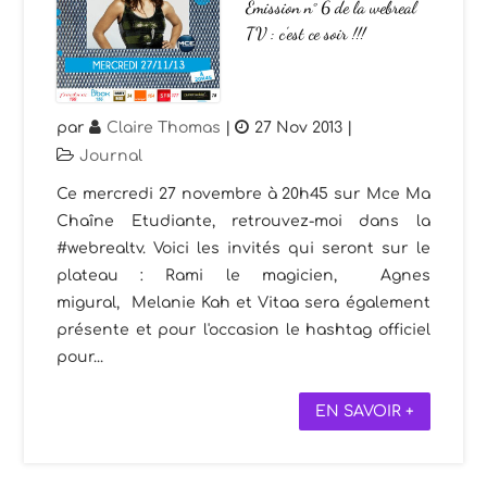
Emission n° 6 de la webreal
TV : c’est ce soir !!!
par
Claire Thomas
|
27 Nov 2013
|
Journal
Ce mercredi 27 novembre à 20h45 sur Mce Ma
Chaîne Etudiante, retrouvez-moi dans la
#webrealtv. Voici les invités qui seront sur le
plateau : Rami le magicien, Agnes
migural, Melanie Kah et Vitaa sera également
présente et pour l'occasion le hashtag officiel
pour...
EN SAVOIR +