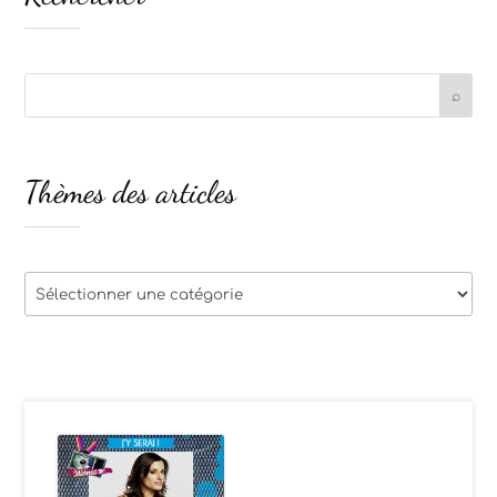
Thèmes des articles
Thèmes
des
articles