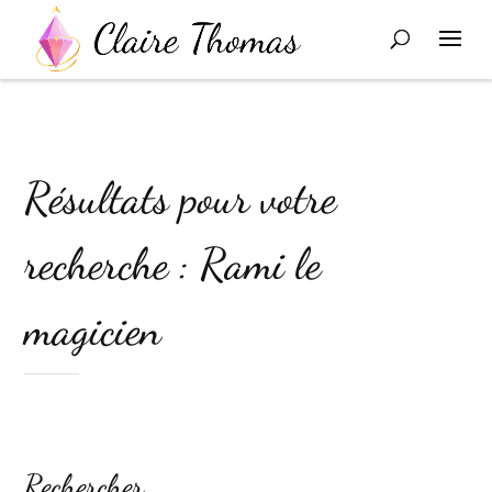
Résultats pour votre
recherche : Rami le
magicien
Rechercher