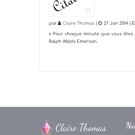
par
Claire Thomas
|
27 Jan 2014
|
« Pour chaque minute que vous êtes 
Ralph Waldo Emerson.
Na