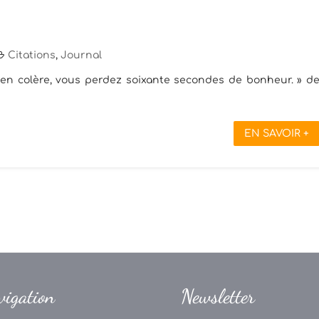
Citations
,
Journal
en colère, vous perdez soixante secondes de bonheur. » d
EN SAVOIR +
vigation
Newsletter