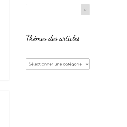
Thèmes des articles
e
Thèmes
des
articles