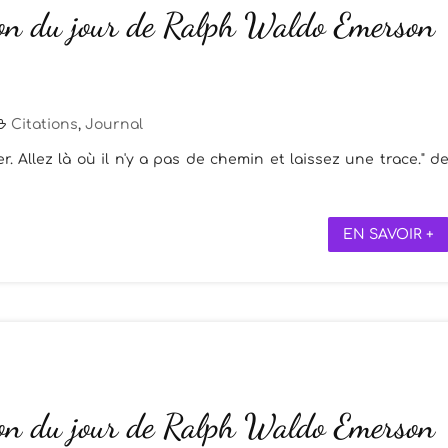
ion du jour de Ralph Waldo Emerson
Citations
,
Journal
. Allez là où il n'y a pas de chemin et laissez une trace." d
EN SAVOIR +
ion du jour de Ralph Waldo Emerson