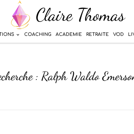
TIONS
COACHING
ACADEMIE
RETRAITE
VOD
LI
recherche : Ralph Waldo Emerso